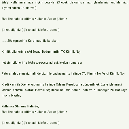
Site’yi kullanımlarınıza ilişkin detaylar (Sitedeki davranışlarınız, işlemleriniz, tercihleriniz,
ziyaret edilen ürünler vs.)
Size özel tahsis edilmiş Kullanıcı Adı ve Şifreniz
Şirket bilginiz ( Şirket adı, telefonu, adresi)
………Sözleşmesinin Kurulması ile beraber;
Kimlik bilgileriniz (Ad Soyad, Doğum tarihi, TC Kimlik No)
İletişim bilgileriniz (Adres, e-posta adresi, telefon numarası
Fatura talep etmeniz halinde bizimle paylaşmanız halinde (Tc Kimlik No, Vergi Kimlik No)
Kredi kartı ile ödeme yapmanız halinde Ödeme Kuruluşuna gönderilmek üzere işlenmesi
Ödeme Yöntemi olarak Havale Seçilmesi halinde Banka Iban ve Kullandığınıza Bankaya
ilişkin bilgiler,
Kullanıcı Olmanız Halinde;
Size özel tahsis edilmiş Kullanıcı Adı ve Şifreniz
Şirket bilginiz ( Şirket adı, telefonu, adresi)