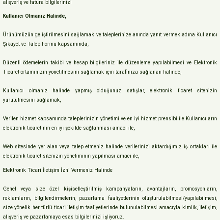
alışveriş ve fatura bilgilerinizi
Kullanıcı Olmanız Halinde,
Ürünümüzün geliştirilmesini sağlamak ve taleplerinize anında yanıt vermek adına Kullanıcı
Şikayet ve Talep Formu kapsamında,
Düzenli ödemelerin takibi ve hesap bilgileriniz ile düzenleme yapılabilmesi ve Elektronik
Ticaret ortamınızın yönetilmesini sağlamak için tarafınıza sağlanan halinde,
Kullanıcı olmanız halinde yapmış olduğunuz satışlar, elektronik ticaret sitenizin
yürütülmesini sağlamak,
Verilen hizmet kapsamında taleplerinizin yönetimi ve en iyi hizmet prensibi ile Kullanıcıların
elektronik ticaretinin en iyi şekilde sağlanması amacı ile,
Web sitesinde yer alan veya talep etmeniz halinde verilerinizi aktardığımız iş ortakları ile
elektronik ticaret sitenizin yönetiminin yapılması amacı ile,
Elektronik Ticari İletişim İzni Vermeniz Halinde
Genel veya size özel kişiselleştirilmiş kampanyaların, avantajların, promosyonların,
reklamların, bilgilendirmelerin, pazarlama faaliyetlerinin oluşturulabilmesi/yapılabilmesi,
size yönelik her türlü ticari iletişim faaliyetlerinde bulunulabilmesi amacıyla kimlik, iletişim,
alışveriş ve pazarlamaya esas bilgilerinizi işliyoruz.