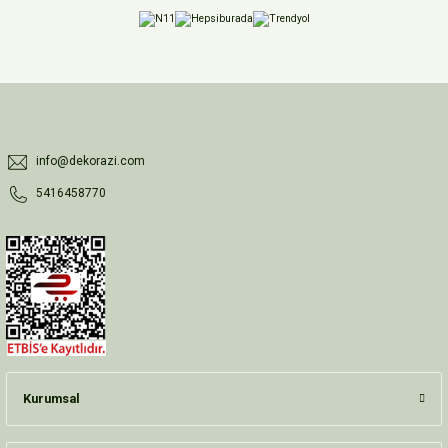
info@dekorazi.com
5416458770
Kurumsal