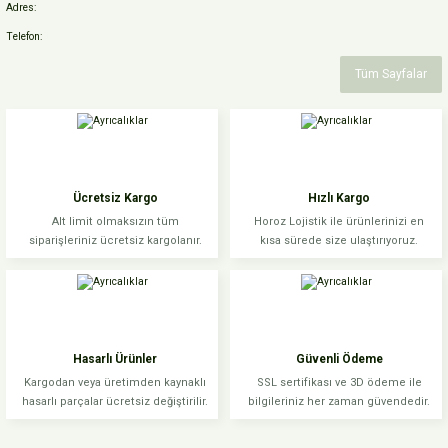
Adres:
Telefon:
Tüm Sayfalar
Ücretsiz Kargo
Hızlı Kargo
Alt limit olmaksızın tüm
Horoz Lojistik ile ürünlerinizi en
siparişleriniz ücretsiz kargolanır.
kısa sürede size ulaştırıyoruz.
Hasarlı Ürünler
Güvenli Ödeme
Kargodan veya üretimden kaynaklı
SSL sertifikası ve 3D ödeme ile
hasarlı parçalar ücretsiz değiştirilir.
bilgileriniz her zaman güvendedir.