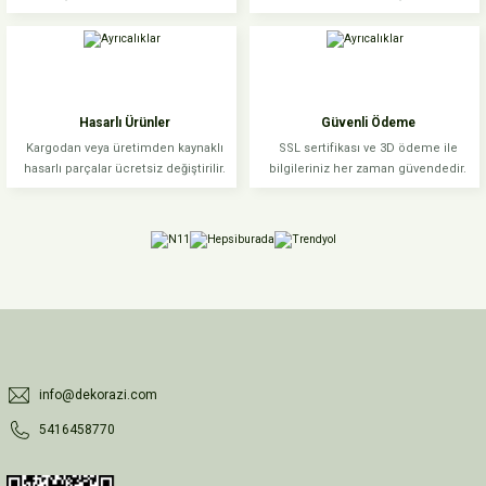
Hasarlı Ürünler
Güvenli Ödeme
Kargodan veya üretimden kaynaklı
SSL sertifikası ve 3D ödeme ile
hasarlı parçalar ücretsiz değiştirilir.
bilgileriniz her zaman güvendedir.
info@dekorazi.com
5416458770