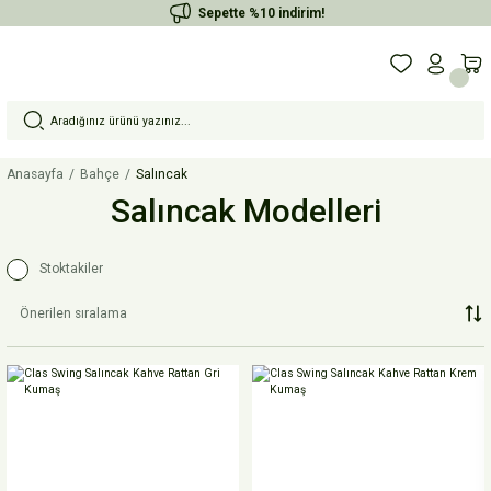
Sepette %10 indirim!
Anasayfa
Bahçe
Salıncak
Salıncak Modelleri
Stoktakiler