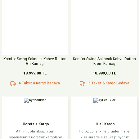
Komfor Swing Salıncak Kahve Rattan
Komfor Swing Salıncak Kahve Rattan
Gri Kumaş
Krem Kumaş
18.999,00 TL
18.999,00 TL
6 Taksit & Kargo Bedava
6 Taksit & Kargo Bedava
Ücretsiz Kargo
Hızlı Kargo
Alt limit olmaksızın tüm
Horoz Lojistik ile ürünlerinizi en
siparişleriniz ücretsiz kargolanır.
kısa sürede size ulaştırıyoruz.