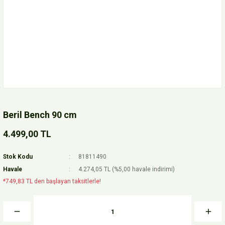
Beril Bench 90 cm
4.499,00 TL
Stok Kodu
81811490
Havale
4.274,05 TL (%5,00 havale indirimi)
*749,83 TL den başlayan taksitlerle!