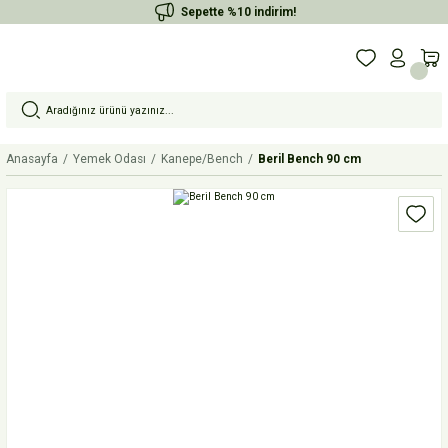
Sepette %10 indirim!
Anasayfa
Yemek Odası
Kanepe/Bench
Beril Bench 90 cm