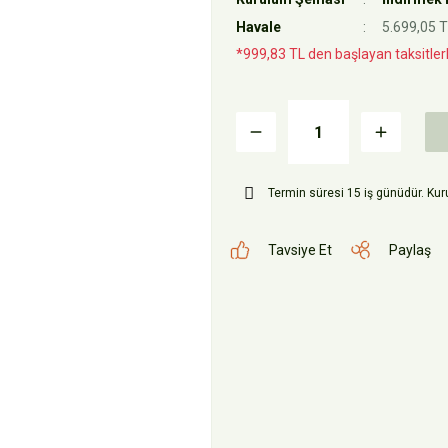
Havale
5.699,05 T
*999,83 TL den başlayan taksitlerl
Termin süresi 15 iş günüdür. Kuru
Tavsiye Et
Paylaş