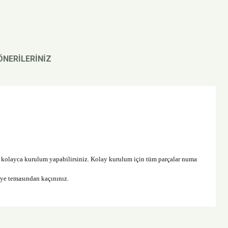
ÖNERİLERİNİZ
kolayca kurulum yapabilirsiniz. Kolay kurulum için tüm parçalar numaralandırılmış
eye temasından kaçınınız.