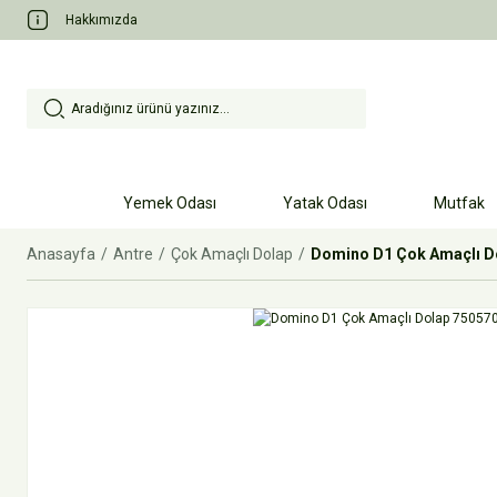
Hakkımızda
Yemek Odası
Yatak Odası
Mutfak
Anasayfa
Antre
Çok Amaçlı Dolap
Domino D1 Çok Amaçlı D