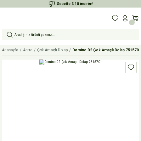
Sepette %10 indirim!
Anasayfa
Antre
Çok Amaçlı Dolap
Domino D2 Çok Amaçlı Dolap 7515701