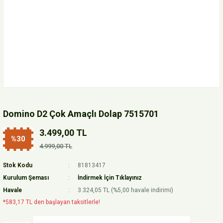
Domino D2 Çok Amaçlı Dolap 7515701
3.499,00 TL
%30
4.999,00 TL
Stok Kodu
81813417
Kurulum Şeması
İndirmek İçin Tıklayınız
Havale
3.324,05 TL (%5,00 havale indirimi)
*583,17 TL den başlayan taksitlerle!