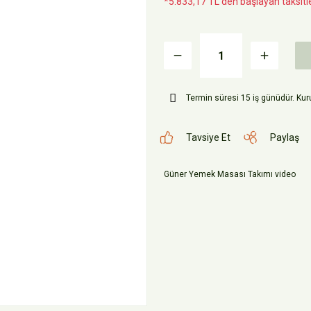
*5.833,17 TL den başlayan taksitle
Termin süresi 15 iş günüdür. Kuru
Tavsiye Et
Paylaş
Güner Yemek Masası Takımı video