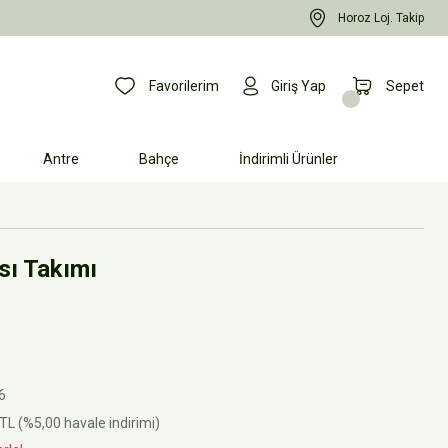
Horoz Loj. Takip
Favorilerim
Giriş Yap
Sepet
Antre
Bahçe
İndirimli Ürünler
ı Takımı
6
TL (%5,00 havale indirimi)