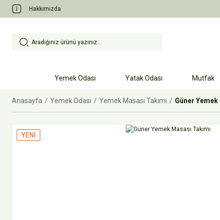
Hakkımızda
Yemek Odası
Yatak Odası
Mutfak
Anasayfa
Yemek Odası
Yemek Masası Takımı
Güner Yemek 
YENİ