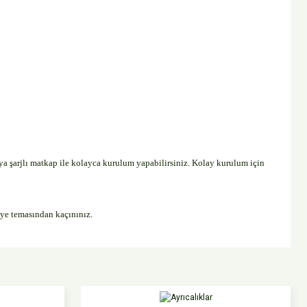
 şarjlı matkap ile kolayca kurulum yapabilirsiniz. Kolay kurulum için
eye temasından kaçınınız.
niz.