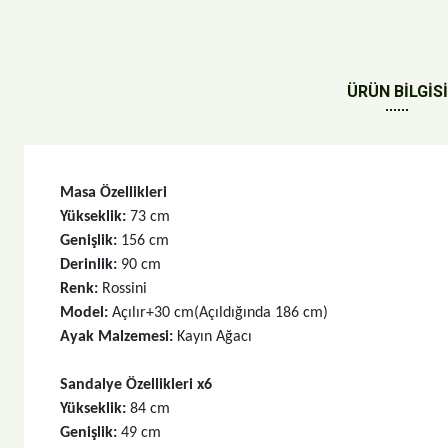
ÜRÜN BİLGİSİ
Masa Özellikleri
Yükseklik: 
73 cm
Genişlik: 
156 cm
Derinlik: 
90 cm
Renk: 
Rossini
Model: 
Açılır+30 cm(Açıldığında 186 cm)
Ayak Malzemesi: 
Kayın Ağacı
Sandalye Özellikleri x6
Yükseklik: 
84 cm
Genişlik: 
49 cm