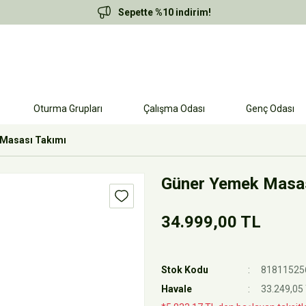
Sepette %10 indirim!
Oturma Grupları
Çalışma Odası
Genç Odası
Masası Takımı
Güner Yemek Masas
34.999,00 TL
Stok Kodu
81811525
Havale
33.249,05 