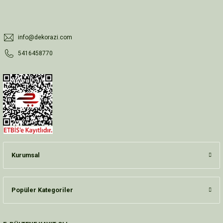
info@dekorazi.com
5416458770
Kurumsal
Popüler Kategoriler