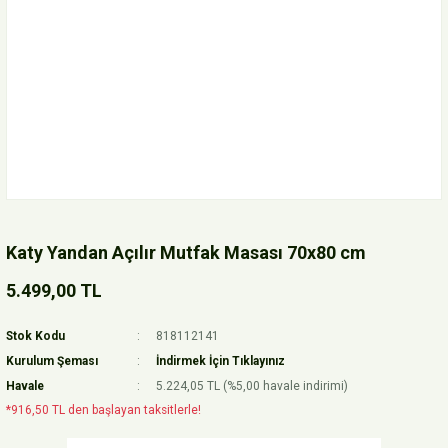
Katy Yandan Açılır Mutfak Masası 70x80 cm
5.499,00 TL
Stok Kodu
818112141
Kurulum Şeması
İndirmek İçin Tıklayınız
Havale
5.224,05 TL (%5,00 havale indirimi)
*916,50 TL den başlayan taksitlerle!