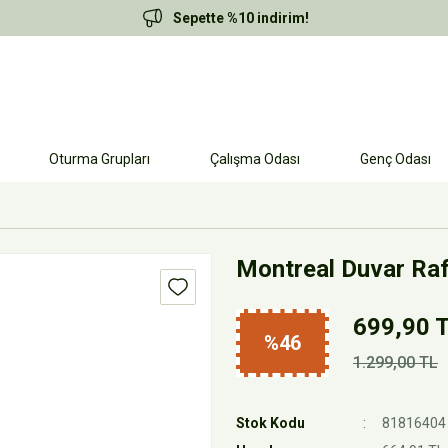
Sepette %10 indirim!
Oturma Grupları
Çalışma Odası
Genç Odası
Montreal Duvar Raf
699,90 
%46
1.299,00 TL
Stok Kodu
81816404