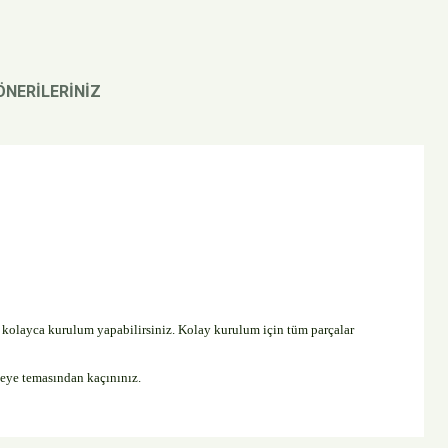
ÖNERİLERİNİZ
kolayca kurulum yapabilirsiniz. Kolay kurulum için tüm parçalar
zeye temasından kaçınınız.