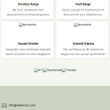
Ücretsiz Kargo
Hızlı Kargo
Alt limit olmaksızın tüm
Horoz Lojistik ile ürünlerinizi en
siparişleriniz ücretsiz kargolanır.
kısa sürede size ulaştırıyoruz.
Hasarlı Ürünler
Güvenli Ödeme
Kargodan veya üretimden kaynaklı
SSL sertifikası ve 3D ödeme ile
hasarlı parçalar ücretsiz değiştirilir.
bilgileriniz her zaman güvendedir.
info@dekorazi.com