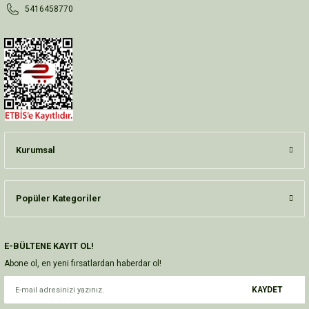
5416458770
Kurumsal
Popüler Kategoriler
E-BÜLTENE KAYIT OL!
Abone ol, en yeni fırsatlardan haberdar ol!
KAYDET