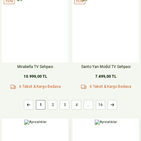
YENİ
YENİ
Mirabella TV Sehpası
Santo Yan Modül TV Sehpası
10.999,00 TL
7.499,00 TL
6 Taksit & Kargo Bedava
6 Taksit & Kargo Bedava
1
2
3
4
..
16